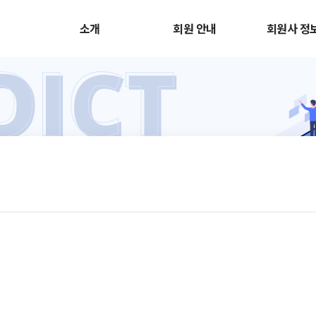
소개
회원 안내
회원사 정