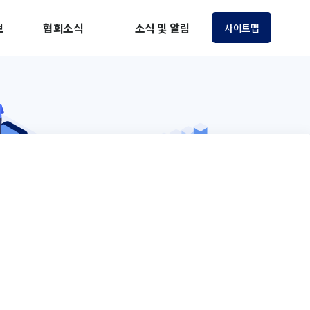
보
협회소식
소식 및 알림
사이트맵