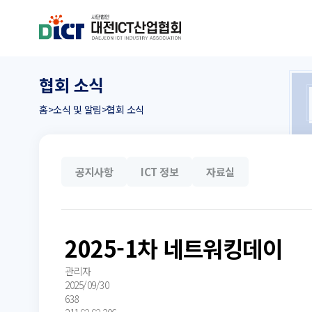
협회 소식
홈
>
소식 및 알림
>
협회 소식
공지사항
ICT 정보
자료실
2025-1차 네트워킹데이
관리자
2025/09/30
638