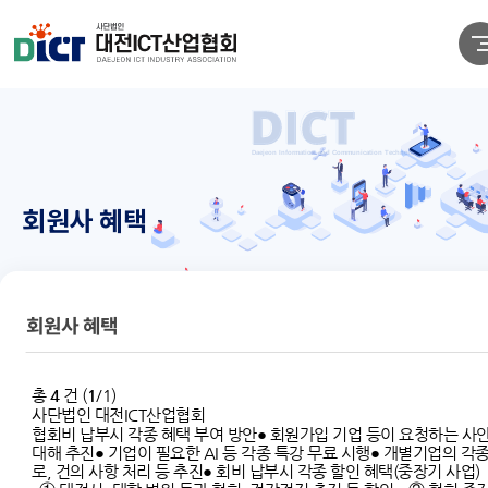
회원사 혜택
회원사 혜택
총
4
건 (
1
/1)
사단법인 대전ICT산업협회
협회비 납부시 각종 혜택 부여 방안● 회원가입 기업 등이 요청하는 사
대해 추진● 기업이 필요한 AI 등 각종 특강 무료 시행● 개별기업의 각종
로, 건의 사항 처리 등 추진● 회비 납부시 각종 할인 혜택(중장기 사업)