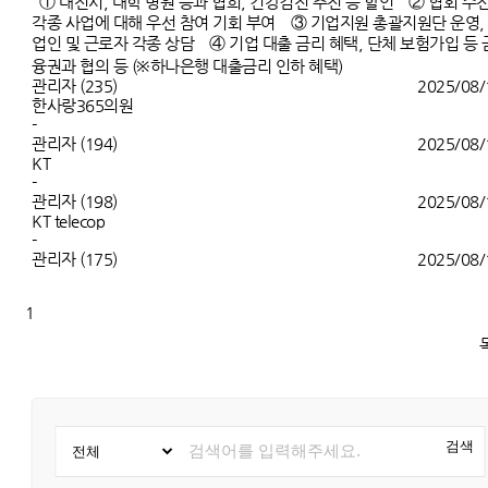
① 대전시, 대학 병원 등과 협희, 건강검진 추진 등 할인 ② 협회 주
각종 사업에 대해 우선 참여 기회 부여 ③ 기업지원 총괄지원단 운영,
업인 및 근로자 각종 상담 ④ 기업 대출 금리 혜택, 단체 보험가입 등 
융권과 협의 등 (※하나은행 대출금리 인하 혜택)
관리자
(235)
2025/08/
한사랑365의원
-
관리자
(194)
2025/08/
KT
-
관리자
(198)
2025/08/
KT telecop
-
관리자
(175)
2025/08/
1
검색