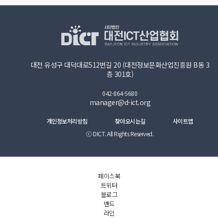
대전 유성구 대덕대로512번길 20 (대전정보문화산업진흥원 B동 3
층 301호)
042-864-5680
manager@d-ict.org
개인정보처리방침
찾아오시는길
사이트맵
ⓒ DICT. All Rights Reserved.
페이스북
트위터
블로그
밴드
라인