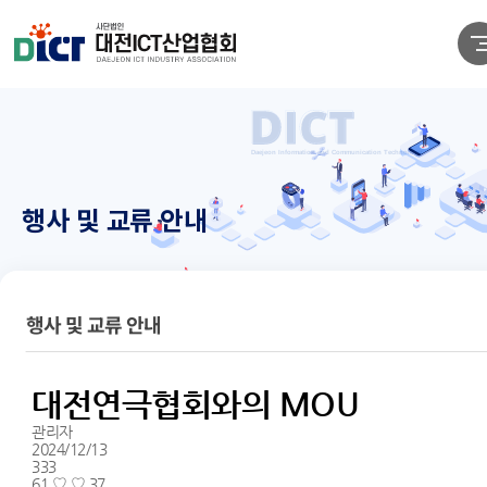
행사 및 교류 안내
행사 및 교류 안내
대전연극협회와의 MOU
관리자
2024/12/13
333
61.♡.♡.37