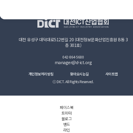
대전 유성구 대덕대로512번길 20 (대전정보문화산업진흥원 B동 3
층 301호)
042-864-5680
manager@d-ict.org
개인정보처리방침
찾아오시는길
사이트맵
ⓒ DICT. All Rights Reserved.
페이스북
트위터
블로그
밴드
라인