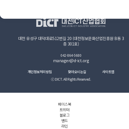
대전 유성구 대덕대로512번길 20 (대전정보문화산업진흥원 B동 3
층 301호)
042-864-5680
manager@d-ict.org
개인정보처리방침
찾아오시는길
사이트맵
ⓒ DICT. All Rights Reserved.
페이스북
트위터
블로그
밴드
라인