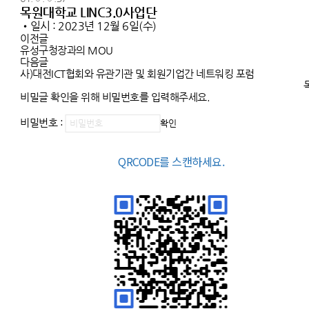
목원대학교 LINC3.0사업단
•일시 : 2023년 12월 6일(수)
이전글
유성구청장과의 MOU
다음글
사)대전ICT협회와 유관기관 및 회원기업간 네트워킹 포럼
비밀글 확인을 위해 비밀번호를 입력해주세요.
비밀번호 :
확인
QRCODE를 스캔하세요.