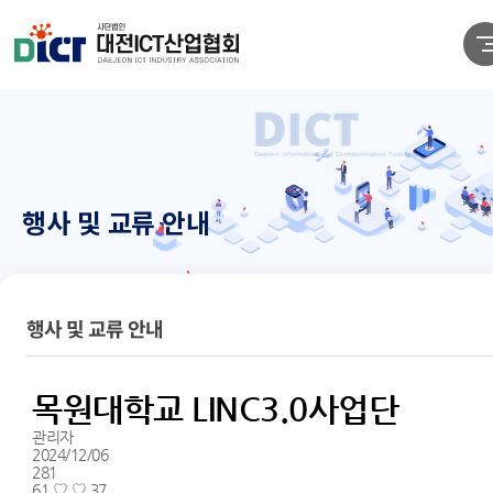
행사 및 교류 안내
행사 및 교류 안내
목원대학교 LINC3.0사업단
관리자
2024/12/06
281
61.♡.♡.37