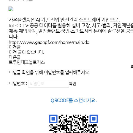
가온플랫폼은 AI 기반 산업 안전관리 소프트웨어 기업으로,
IoT·CCTV·공공 데이터를 활용해 설비 고장, 사고·범죄, 자연재난
예측·예방하며, 발전플랜트·국방·스마트시티 분야에 솔루션을 공
니다.
https://www.gaonpf.com/home/main.do
이전글
이전 글이 없습니다.
다음글
트루인테크놀로지스
비밀글 확인을 위해 비밀번호를 입력해주세요.
비밀번호 :
확인
QRCODE를 스캔하세요.