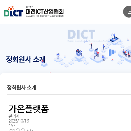
정회원사 소개
정회원사 소개
가온플랫폼
관리자
2025/10/16
157
211.♡.♡.206