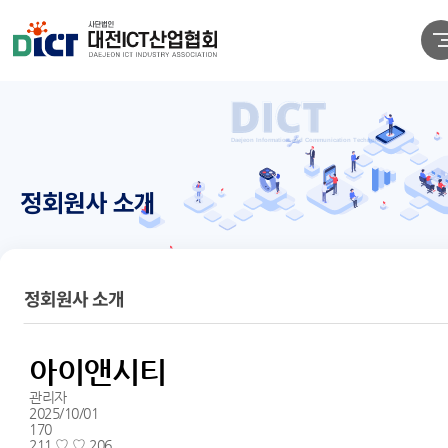
정회원사 소개
정회원사 소개
아이앤시티
관리자
2025/10/01
170
211.♡.♡.206